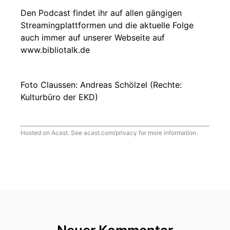
Den Podcast findet ihr auf allen gängigen
Streamingplattformen und die aktuelle Folge
auch immer auf unserer Webseite auf
www.bibliotalk.de
Foto Claussen: Andreas Schölzel (Rechte:
Kulturbüro der EKD)
Hosted on Acast. See
acast.com/privacy
for more information.